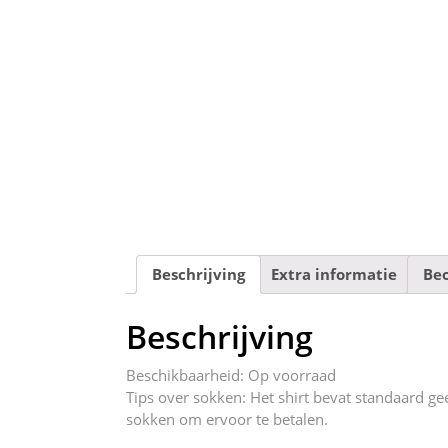
Beschrijving
Extra informatie
Beo
Beschrijving
Beschikbaarheid: Op voorraad
Tips over sokken: Het shirt bevat standaard gee
sokken om ervoor te betalen.