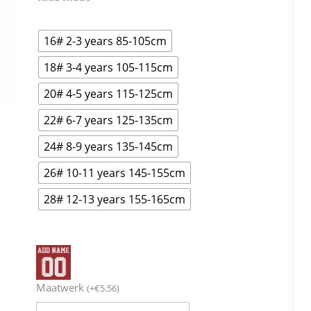
16# 2-3 years 85-105cm
18# 3-4 years 105-115cm
20# 4-5 years 115-125cm
22# 6-7 years 125-135cm
24# 8-9 years 135-145cm
26# 10-11 years 145-155cm
28# 12-13 years 155-165cm
Maatwerk
(
+
€
5.56
)