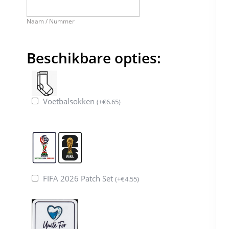
Naam / Nummer
Beschikbare opties:
Voetbalsokken
(
+
€
6.65
)
FIFA 2026 Patch Set
(
+
€
4.55
)