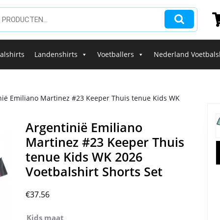
alshirts
Landenshirts
Voetballers
Nederland Voetbals
nië Emiliano Martinez #23 Keeper Thuis tenue Kids WK
Argentinië Emiliano
Martinez #23 Keeper Thuis
tenue Kids WK 2026
Voetbalshirt Shorts Set
€
37.56
Kids maat