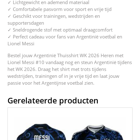
✓ Lichtgewicht en ademend materiaal
✓ Comfortabele pasvorm voor sport en vrije tijd
✓ Geschikt voor trainingen, wedstrijden en
supportersdagen
✓ Sneldrogende stof met optimaal draagcomfort
✓ Perfect cadeau voor fans van Argentinië voetbal en
Lionel Messi
Bestel jouw Argentinië Thuisshirt WK 2026 Heren met
Lionel Messi #10 vandaag nog en steun Argentinië tijdens
het WK 2026. Draag het shirt met trots tijdens
wedstrijden, trainingen of in je vrije tijd en laat jouw
passie voor het Argentijnse voetbal zien.
Gerelateerde producten