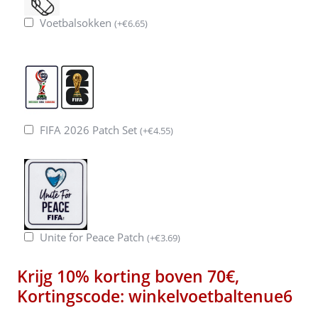
Voetbalsokken
(
+
€
6.65
)
FIFA 2026 Patch Set
(
+
€
4.55
)
Unite for Peace Patch
(
+
€
3.69
)
Krijg 10% korting boven 70€,
Kortingscode: winkelvoetbaltenue6