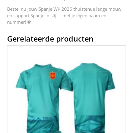
Bestel nu jouw Spanje WK 2026 thuistenue lange mouw
en support Spanje in stijl – met je eigen naam en
nummer! ⚽
Gerelateerde producten