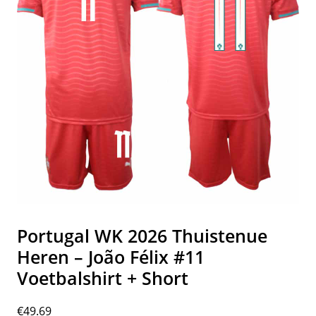
Portugal WK 2026 Thuistenue
Heren – João Félix #11
Voetbalshirt + Short
€
49.69