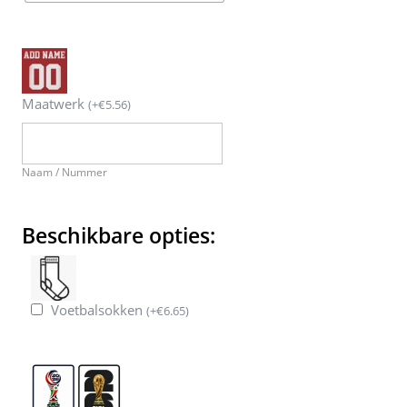
Maatwerk
(
+
€
5.56
)
Naam / Nummer
Beschikbare opties:
Voetbalsokken
(
+
€
6.65
)