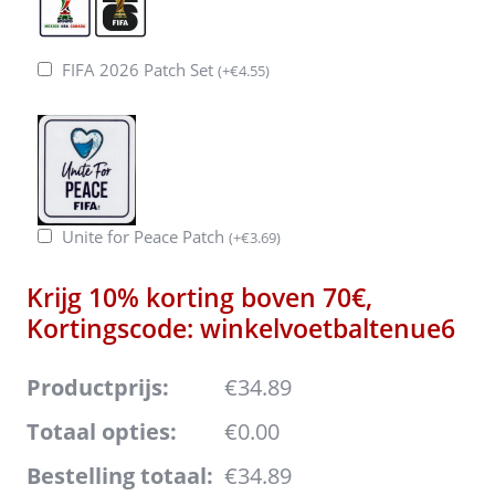
FIFA 2026 Patch Set
(
+
€
4.55
)
Unite for Peace Patch
(
+
€
3.69
)
Krijg 10% korting boven 70€,
Kortingscode: winkelvoetbaltenue6
Productprijs:
€34.89
Totaal opties:
€0.00
Bestelling totaal:
€34.89