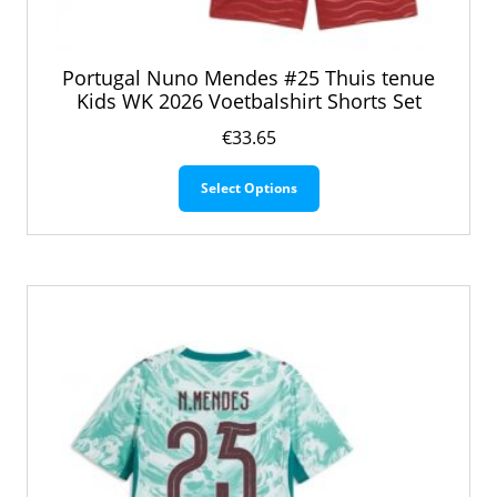
Portugal Nuno Mendes #25 Thuis tenue
Kids WK 2026 Voetbalshirt Shorts Set
€
33.65
Dit
Select Options
product
heeft
meerdere
variaties.
Deze
optie
kan
gekozen
worden
op
de
productpagina