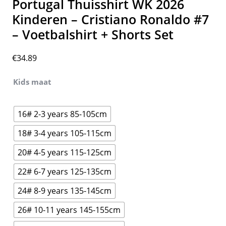
Portugal Thuisshirt WK 2026
Kinderen – Cristiano Ronaldo #7
– Voetbalshirt + Shorts Set
€
34.89
Kids maat
16# 2-3 years 85-105cm
18# 3-4 years 105-115cm
20# 4-5 years 115-125cm
22# 6-7 years 125-135cm
24# 8-9 years 135-145cm
26# 10-11 years 145-155cm