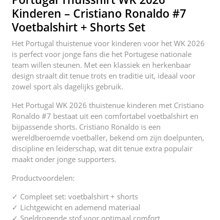
k
Kinderen – Cristiano Ronaldo #7
Voetbalshirt + Shorts Set
Het Portugal thuistenue voor kinderen voor het WK 2026
is perfect voor jonge fans die het Portugese nationale
team willen steunen. Met een klassiek en herkenbaar
design straalt dit tenue trots en traditie uit, ideaal voor
zowel sport als dagelijks gebruik.
Het Portugal WK 2026 thuistenue kinderen met Cristiano
Ronaldo #7 bestaat uit een comfortabel voetbalshirt en
bijpassende shorts. Cristiano Ronaldo is een
wereldberoemde voetballer, bekend om zijn doelpunten,
discipline en leiderschap, wat dit tenue extra populair
maakt onder jonge supporters.
Productvoordelen:
✓ Compleet set: voetbalshirt + shorts
✓ Lichtgewicht en ademend materiaal
✓ Sneldrogende stof voor optimaal comfort