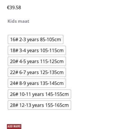
€
39.58
Kids maat
16# 2-3 years 85-105cm
18# 3-4 years 105-115cm
20# 4-5 years 115-125cm
22# 6-7 years 125-135cm
24# 8-9 years 135-145cm
26# 10-11 years 145-155cm
28# 12-13 years 155-165cm