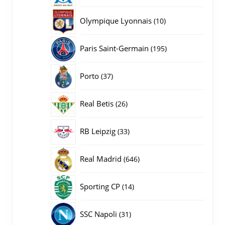
producten
10
Olympique Lyonnais
10
producten
195
Paris Saint-Germain
195
producten
37
Porto
37
producten
26
Real Betis
26
producten
33
RB Leipzig
33
producten
646
Real Madrid
646
producten
14
Sporting CP
14
producten
31
SSC Napoli
31