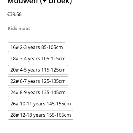
Mouwen (+ broek)
€
39.58
Kids maat
16# 2-3 years 85-105cm
18# 3-4 years 105-115cm
20# 4-5 years 115-125cm
22# 6-7 years 125-135cm
24# 8-9 years 135-145cm
26# 10-11 years 145-155cm
28# 12-13 years 155-165cm