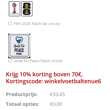
FIFA 2026 Patch Set
(
+
€
4.55
)
Unite for Peace Patch
(
+
€
3.69
)
Krijg 10% korting boven 70€,
Kortingscode: winkelvoetbaltenue6
Productprijs:
€33.65
Totaal opties:
€0.00