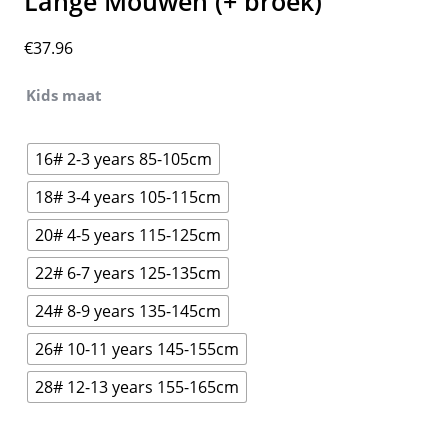
Lange Mouwen (+ broek)
€
37.96
Kids maat
16# 2-3 years 85-105cm
18# 3-4 years 105-115cm
20# 4-5 years 115-125cm
22# 6-7 years 125-135cm
24# 8-9 years 135-145cm
26# 10-11 years 145-155cm
28# 12-13 years 155-165cm