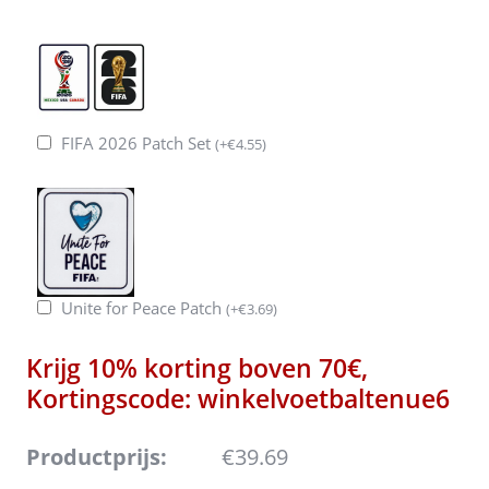
FIFA 2026 Patch Set
(
+
€
4.55
)
Unite for Peace Patch
(
+
€
3.69
)
Krijg 10% korting boven 70€,
Kortingscode: winkelvoetbaltenue6
Productprijs:
€39.69