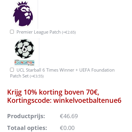
Premier League Patch
(
+
€
2.65
)
UCL Starball 6 Times Winner + UEFA Foundation
Patch Set
(
+
€
3.55
)
Krijg 10% korting boven 70€,
Kortingscode: winkelvoetbaltenue6
Productprijs:
€46.69
Totaal opties:
€0.00