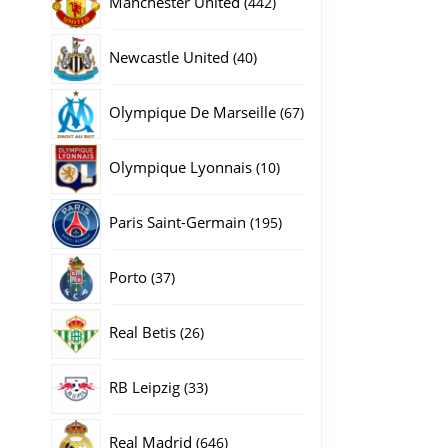
Manchester United
442
producten
40
Newcastle United
40
producten
67
Olympique De Marseille
67
producten
10
Olympique Lyonnais
10
producten
195
Paris Saint-Germain
195
producten
37
Porto
gina
37
producten
26
Real Betis
26
producten
33
RB Leipzig
33
producten
646
Real Madrid
646