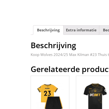
Beschrijving
Extra informatie
Beo
Beschrijving
Koop Wolves 2024/25 Max Kilman #23 Thuis 
Gerelateerde produc