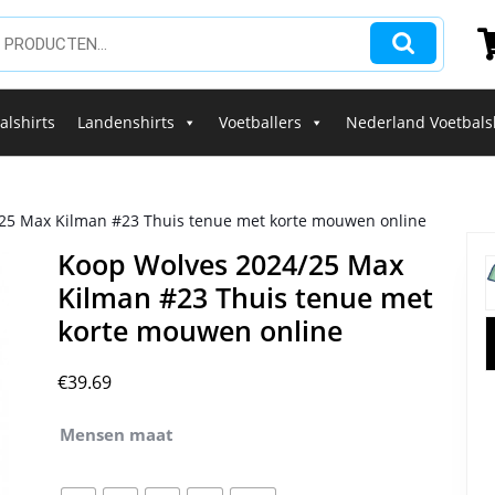
alshirts
Landenshirts
Voetballers
Nederland Voetbals
25 Max Kilman #23 Thuis tenue met korte mouwen online
Koop Wolves 2024/25 Max
Kilman #23 Thuis tenue met
korte mouwen online
€
39.69
Mensen maat