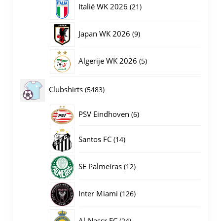
21
Italië WK 2026
21
producten
9
Japan WK 2026
9
producten
5
Algerije WK 2026
5
producten
5483
Clubshirts
5483
producten
PSV Eindhoven
6
6
producten
14
Santos FC
14
producten
12
SE Palmeiras
12
producten
126
Inter Miami
126
producten
24
Al-Nassr FC
24