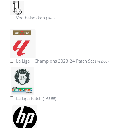
Voetbalsokken
(
+
€
6.65
)
La Liga + Champions 2023-24 Patch Set
(
+
€
2.00
)
La Liga Patch
(
+
€
5.55
)