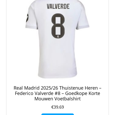
Real Madrid 2025/26 Thuistenue Heren –
Federico Valverde #8 – Goedkope Korte
Mouwen Voetbalshirt
€
39.69
Dit