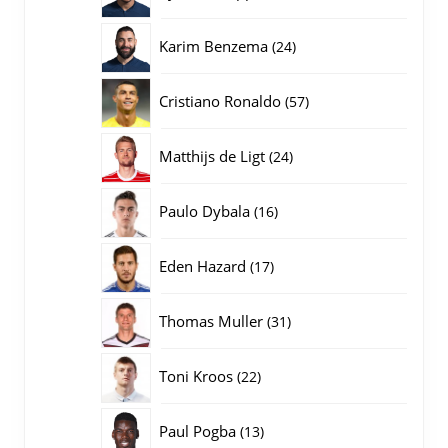
producten
24
Karim Benzema
24
producten
57
Cristiano Ronaldo
57
producten
24
Matthijs de Ligt
24
producten
16
Paulo Dybala
16
producten
17
Eden Hazard
17
producten
31
Thomas Muller
31
producten
22
Toni Kroos
22
producten
13
Paul Pogba
13