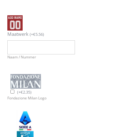
Maatwerk
(
+
€
5.56
)
Naam / Nummer
(
+
€
2.35
)
Fondazione Milan Logo