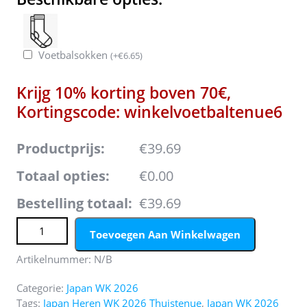
Voetbalsokken
(
+
€
6.65
)
Krijg 10% korting boven 70€,
Kortingscode: winkelvoetbaltenue6
Productprijs:
€39.69
Totaal opties:
€0.00
Bestelling totaal:
€39.69
Japan WK 2026 Thuistenue Heren Voetbalshirt aantal
Toevoegen Aan Winkelwagen
Artikelnummer:
N/B
Categorie:
Japan WK 2026
Tags:
Japan Heren WK 2026 Thuistenue
,
Japan WK 2026