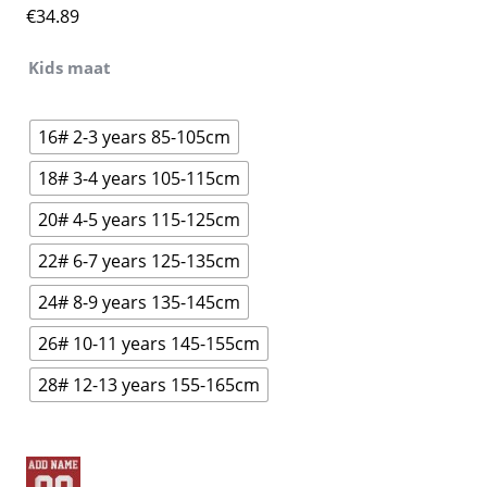
€
34.89
Kids maat
16# 2-3 years 85-105cm
18# 3-4 years 105-115cm
20# 4-5 years 115-125cm
22# 6-7 years 125-135cm
24# 8-9 years 135-145cm
26# 10-11 years 145-155cm
28# 12-13 years 155-165cm