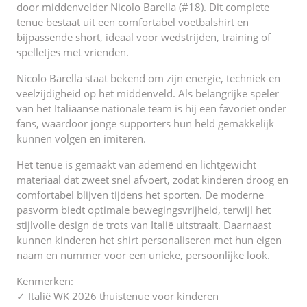
door middenvelder Nicolo Barella (#18). Dit complete
tenue bestaat uit een comfortabel voetbalshirt en
bijpassende short, ideaal voor wedstrijden, training of
spelletjes met vrienden.
Nicolo Barella staat bekend om zijn energie, techniek en
veelzijdigheid op het middenveld. Als belangrijke speler
van het Italiaanse nationale team is hij een favoriet onder
fans, waardoor jonge supporters hun held gemakkelijk
kunnen volgen en imiteren.
Het tenue is gemaakt van ademend en lichtgewicht
materiaal dat zweet snel afvoert, zodat kinderen droog en
comfortabel blijven tijdens het sporten. De moderne
pasvorm biedt optimale bewegingsvrijheid, terwijl het
stijlvolle design de trots van Italië uitstraalt. Daarnaast
kunnen kinderen het shirt personaliseren met hun eigen
naam en nummer voor een unieke, persoonlijke look.
Kenmerken:
✓ Italië WK 2026 thuistenue voor kinderen