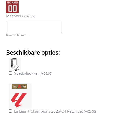
Maatwerk
(
+
€
5.56
)
Naam / Nummer
Beschikbare opties:
Voetbalsokken
(
+
€
6.65
)
La Liga + Champions 2023-24 Patch Set
(
+
€
2.00
)