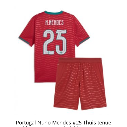
optie
kan
gekozen
worden
op
de
productpagina
Portugal Nuno Mendes #25 Thuis tenue