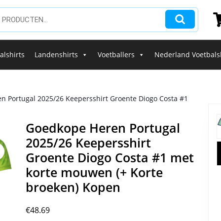
alshirts
Landenshirts
Voetballers
Nederland Voetbals
n Portugal 2025/26 Keepersshirt Groente Diogo Costa #1
Goedkope Heren Portugal
2025/26 Keepersshirt
Groente Diogo Costa #1 met
korte mouwen (+ Korte
broeken) Kopen
€
48.69