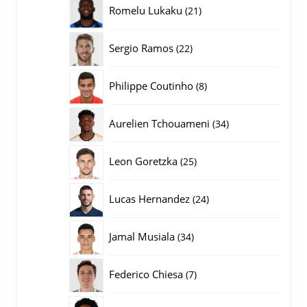
producten
21
Romelu Lukaku
21
producten
22
Sergio Ramos
22
producten
8
Philippe Coutinho
8
producten
34
Aurelien Tchouameni
34
producten
25
Leon Goretzka
25
producten
24
Lucas Hernandez
24
producten
34
Jamal Musiala
34
producten
7
Federico Chiesa
7
producten