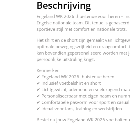
Beschrijving
Engeland WK 2026 thuistenue voor heren – inclu
Engelse nationale team. Dit tenue is gebaseer
sportieve stijl met comfort en nationale trots.
Het shirt en de short zijn gemaakt van lichtg
optimale bewegingsvrijheid en draagcomfort tij
kan bovendien gepersonaliseerd worden met j
persoonlijke uitstraling krijgt.
Kenmerken:
✔ Engeland WK 2026 thuistenue heren
✔ Inclusief voetbalshirt en short
✔ Lichtgewicht, ademend en sneldrogend mate
✔ Personaliseerbaar met eigen naam en num
✔ Comfortabele pasvorm voor sport en casual
✔ Ideaal voor fans, training en wedstrijden
Bestel nu jouw Engeland WK 2026 voetbaltenue e