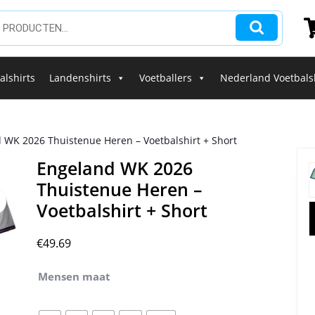
alshirts
Landenshirts
Voetballers
Nederland Voetbals
 WK 2026 Thuistenue Heren – Voetbalshirt + Short
Engeland WK 2026
Thuistenue Heren –
Voetbalshirt + Short
€
49.69
Mensen maat