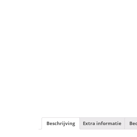
Beschrijving
Extra informatie
Beo