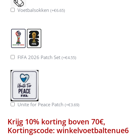
Voetbalsokken
(
+
€
6.65
)
FIFA 2026 Patch Set
(
+
€
4.55
)
Unite for Peace Patch
(
+
€
3.69
)
Krijg 10% korting boven 70€,
Kortingscode: winkelvoetbaltenue6