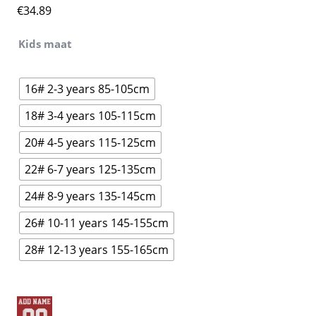
€
34.89
Kids maat
16# 2-3 years 85-105cm
18# 3-4 years 105-115cm
20# 4-5 years 115-125cm
22# 6-7 years 125-135cm
24# 8-9 years 135-145cm
26# 10-11 years 145-155cm
28# 12-13 years 155-165cm