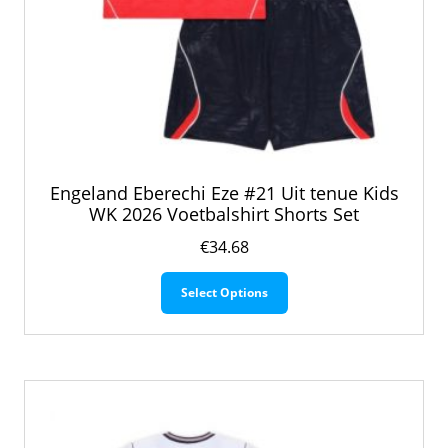
Engeland Eberechi Eze #21 Uit tenue Kids
WK 2026 Voetbalshirt Shorts Set
€
34.68
Dit
Select Options
product
heeft
meerdere
variaties.
Deze
optie
kan