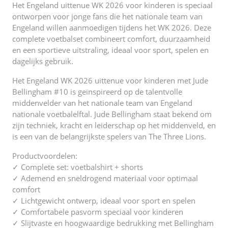
Het Engeland uittenue WK 2026 voor kinderen is speciaal
ontworpen voor jonge fans die het nationale team van
Engeland willen aanmoedigen tijdens het WK 2026. Deze
complete voetbalset combineert comfort, duurzaamheid
en een sportieve uitstraling, ideaal voor sport, spelen en
dagelijks gebruik.
Het Engeland WK 2026 uittenue voor kinderen met Jude
Bellingham #10 is geïnspireerd op de talentvolle
middenvelder van het nationale team van Engeland
nationale voetbalelftal. Jude Bellingham staat bekend om
zijn techniek, kracht en leiderschap op het middenveld, en
is een van de belangrijkste spelers van The Three Lions.
Productvoordelen:
✓ Complete set: voetbalshirt + shorts
✓ Ademend en sneldrogend materiaal voor optimaal
comfort
✓ Lichtgewicht ontwerp, ideaal voor sport en spelen
✓ Comfortabele pasvorm speciaal voor kinderen
✓ Slijtvaste en hoogwaardige bedrukking met Bellingham