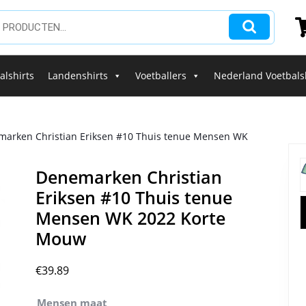
alshirts
Landenshirts
Voetballers
Nederland Voetbals
marken Christian Eriksen #10 Thuis tenue Mensen WK
Denemarken Christian
Eriksen #10 Thuis tenue
Mensen WK 2022 Korte
Mouw
€
39.89
Mensen maat