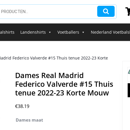
alshirts
Landenshirts
Voetballers
Nederland Voetbals
adrid Federico Valverde #15 Thuis tenue 2022-23 Korte
Dames Real Madrid
Federico Valverde #15 Thuis
tenue 2022-23 Korte Mouw
€
38.19
Dames maat