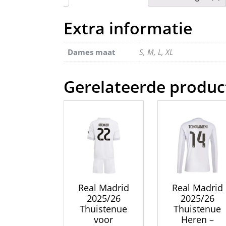
Extra informatie
Dames maat
S, M, L, XL
Gerelateerde produc
Real Madrid
Real Madrid
2025/26
2025/26
Thuistenue
Thuistenue
voor
Heren –