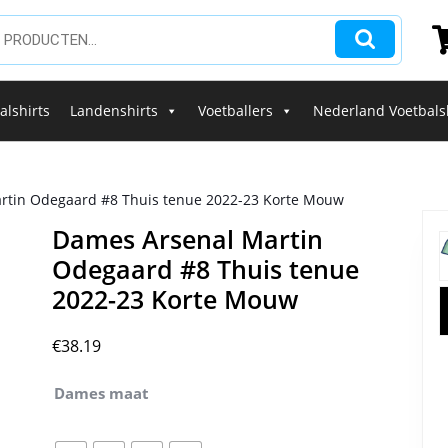
alshirts
Landenshirts
Voetballers
Nederland Voetbals
rtin Odegaard #8 Thuis tenue 2022-23 Korte Mouw
Dames Arsenal Martin
Odegaard #8 Thuis tenue
2022-23 Korte Mouw
€
38.19
Dames maat