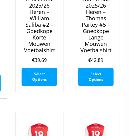
2025/26
2025/26
Heren –
Heren –
William
Thomas
Saliba #2 –
Partey #5 –
Goedkope
Goedkope
Korte
Lange
Mouwen
Mouwen
Voetbalshirt
Voetbalshirt
€
39.69
€
42.89
Dit
Dit
Select
Select
Dit
product
product
Options
Options
product
heeft
heeft
heeft
meerdere
meerdere
meerdere
variaties.
variaties.
variaties.
Deze
Deze
Deze
optie
optie
optie
kan
kan
kan
gekozen
gekozen
gekozen
worden
worden
worden
op
op