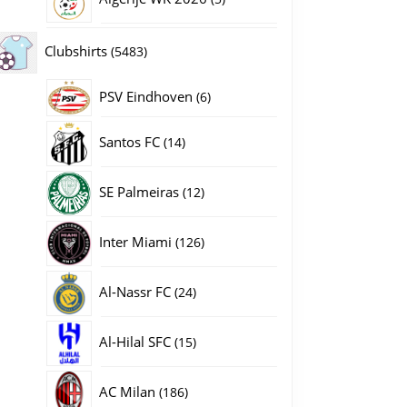
producten
5483
Clubshirts
5483
producten
PSV Eindhoven
6
6
producten
14
Santos FC
14
producten
12
SE Palmeiras
12
producten
 Korte Mouw aantal
126
Inter Miami
126
producten
24
Al-Nassr FC
24
producten
15
Al-Hilal SFC
15
producten
186
AC Milan
186