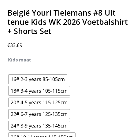
België Youri Tielemans #8 Uit
tenue Kids WK 2026 Voetbalshirt
+ Shorts Set
€
33.69
Kids maat
16# 2-3 years 85-105cm
18# 3-4 years 105-115cm
20# 4-5 years 115-125cm
22# 6-7 years 125-135cm
24# 8-9 years 135-145cm