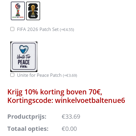
FIFA 2026 Patch Set
(
+
€
4.55
)
Unite for Peace Patch
(
+
€
3.69
)
Krijg 10% korting boven 70€,
Kortingscode: winkelvoetbaltenue6
Productprijs:
€33.69
Totaal opties:
€0.00