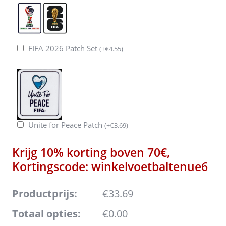
FIFA 2026 Patch Set
(
+
€
4.55
)
Unite for Peace Patch
(
+
€
3.69
)
Krijg 10% korting boven 70€,
Kortingscode: winkelvoetbaltenue6
Productprijs:
€33.69
Totaal opties:
€0.00