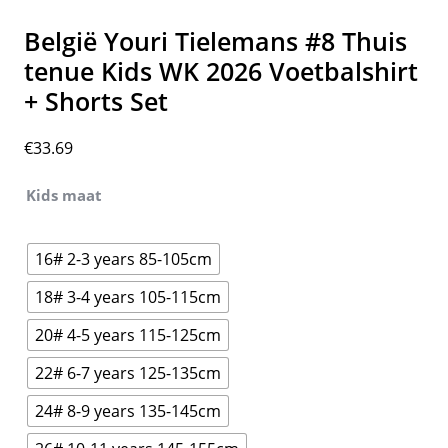
België Youri Tielemans #8 Thuis
tenue Kids WK 2026 Voetbalshirt
+ Shorts Set
€
33.69
Kids maat
16# 2-3 years 85-105cm
18# 3-4 years 105-115cm
20# 4-5 years 115-125cm
22# 6-7 years 125-135cm
24# 8-9 years 135-145cm