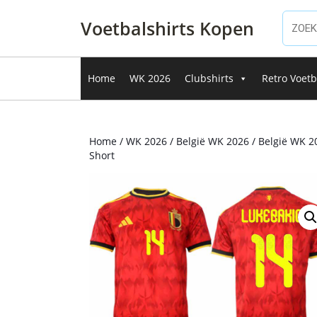
Ga
naar
Voetbalshirts Kopen
de
inhoud
Ga
Home
WK 2026
Clubshirts
Retro Voetb
naar
de
inhoud
Home
/
WK 2026
/
België WK 2026
/ België WK 2
Short