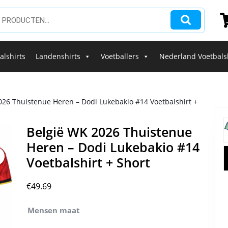
alshirts
Landenshirts
Voetballers
Nederland Voetbals
026 Thuistenue Heren – Dodi Lukebakio #14 Voetbalshirt +
België WK 2026 Thuistenue
Heren – Dodi Lukebakio #14
Voetbalshirt + Short
€
49.69
Mensen maat