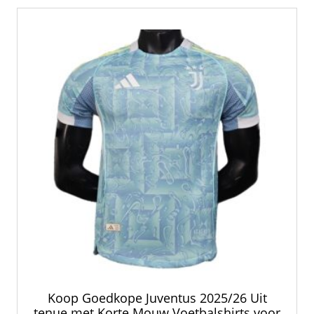
Koop Goedkope Juventus 2025/26 Uit
tenue met Korte Mouw Voetbalshirts voor