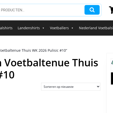
alshirts
Landenshirts
Voetballers
Nederland Voetbals
oetbaltenue Thuis WK 2026 Pulisic #10”
n Voetbaltenue Thuis
#10