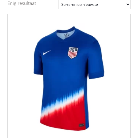
Enig resultaat