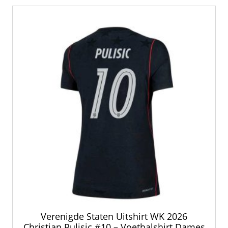
Verenigde Staten Uitshirt WK 2026
Christian Pulisic #10 – Voetbalshirt Dames