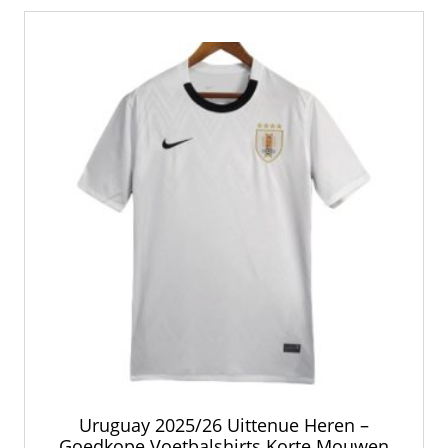
Uruguay 2025/26 Uittenue Heren –
Goedkope Voetbalshirts Korte Mouwen