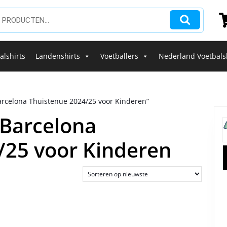
alshirts
Landenshirts
Voetballers
Nederland Voetbals
Barcelona Thuistenue 2024/25 voor Kinderen”
C Barcelona
/25 voor Kinderen