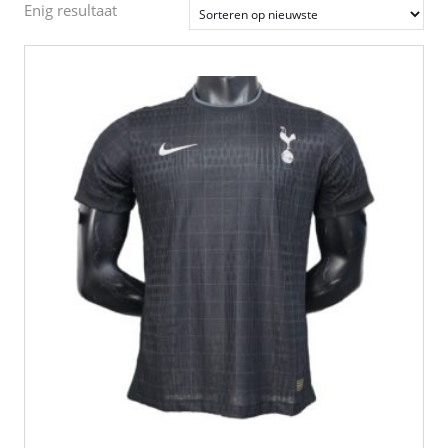
Enig resultaat