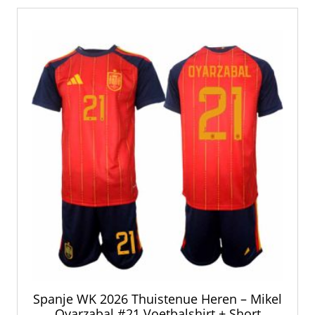
Spanje WK 2026 Thuistenue Heren – Mikel
Oyarzabal #21 Voetbalshirt + Short