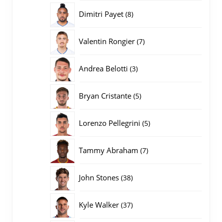
producten
8
Dimitri Payet
8
producten
7
Valentin Rongier
7
producten
3
Andrea Belotti
3
producten
5
Bryan Cristante
5
producten
5
Lorenzo Pellegrini
5
producten
7
Tammy Abraham
7
producten
38
John Stones
38
producten
37
Kyle Walker
37