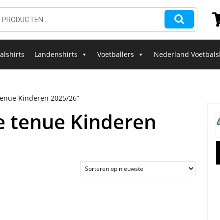
alshirts
Landenshirts
Voetballers
Nederland Voetbals
tenue Kinderen 2025/26”
e tenue Kinderen