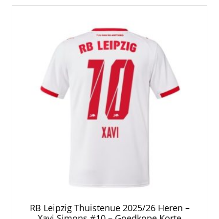
nieuwste
RB Leipzig Thuistenue 2025/26 Heren –
Xavi Simons #10 – Goedkope Korte