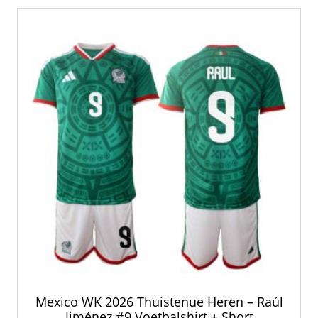
Mexico WK 2026 Thuistenue Heren – Raúl
Jiménez #9 Voetbalshirt + Short