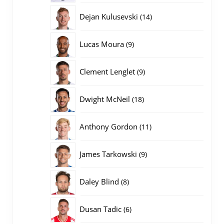
producten
14
Dejan Kulusevski
14
producten
9
Lucas Moura
9
producten
9
Clement Lenglet
9
producten
18
Dwight McNeil
18
producten
11
Anthony Gordon
11
producten
9
James Tarkowski
9
producten
8
Daley Blind
8
producten
6
Dusan Tadic
6