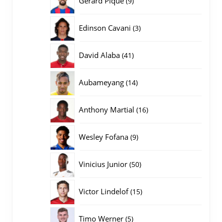
Gerard Pique
9
producten
3
Edinson Cavani
3
producten
41
David Alaba
41
producten
14
Aubameyang
14
producten
16
Anthony Martial
16
producten
9
Wesley Fofana
9
producten
50
Vinicius Junior
50
producten
15
Victor Lindelof
15
producten
5
Timo Werner
5