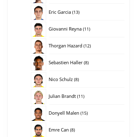
producten
13
Eric Garcia
13
producten
11
Giovanni Reyna
11
producten
12
Thorgan Hazard
12
producten
8
Sebastien Haller
8
producten
8
Nico Schulz
8
producten
11
Julian Brandt
11
producten
15
Donyell Malen
15
producten
8
Emre Can
8