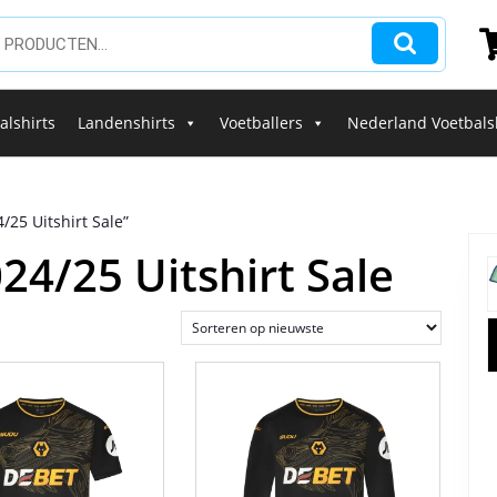
alshirts
Landenshirts
Voetballers
Nederland Voetbals
25 Uitshirt Sale”
4/25 Uitshirt Sale