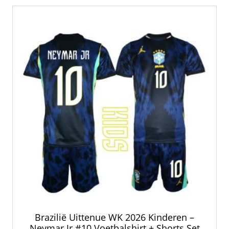
Brazilië Uittenue WK 2026 Kinderen –
Neymar Jr #10 Voetbalshirt + Shorts Set