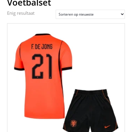
Voetbalset
Enig resultaat