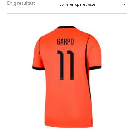
Enig resultaat