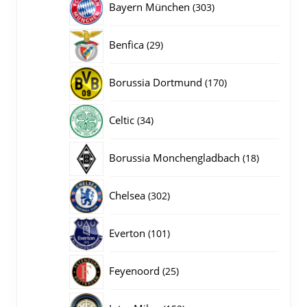
303
Bayern München
303
producten
29
Benfica
29
producten
170
Borussia Dortmund
170
producten
34
Celtic
34
producten
18
Borussia Monchengladbach
18
producten
302
Chelsea
302
producten
101
Everton
101
producten
25
Feyenoord
25
producten
152