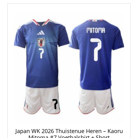
Japan WK 2026 Thuistenue Heren – Kaoru
Mitoma #7 Voetbalshirt + Short